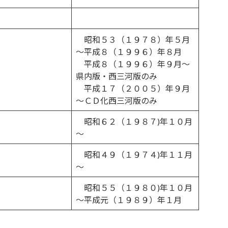
昭和５３（１９７８）年５月
～平成８（１９９６）年８月
平成８（１９９６）年９月～
県内版・西三河版のみ
平成１７（２００５）年９月
～ＣＤ化西三河版のみ
昭和６２（１９８７)年１０月
～
昭和４９（１９７４)年１１月
～
昭和５５（１９８０)年１０月
～平成元（１９８９）年１月