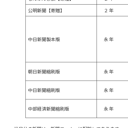
公明新聞【寄贈】
２ 年
中日新聞製本版
永 年
朝日新聞縮刷版
永 年
中日新聞縮刷版
永 年
中部経済新聞縮刷版
永 年