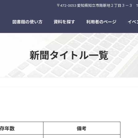
〒472-0053 愛知県知立市南新地２丁目３－３ TEL:0566-83
図書館の使い方
資料を探す
利用者のページ
イベ
新聞タイトル一覧
存年数
備考