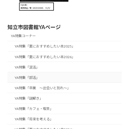
知立市図書館YAページ
YA特集コーナー
YA特集「夏におすすめしたい本2025」
YA特集「夏におすすめしたい本2026」
YA特集「涙活」
YA特集「部活」
YA特集「卒業 ～出会いと別れ～」
YA特集「謎解き」
YA特集「カフェ・喫茶」
YA特集「将来を考える」