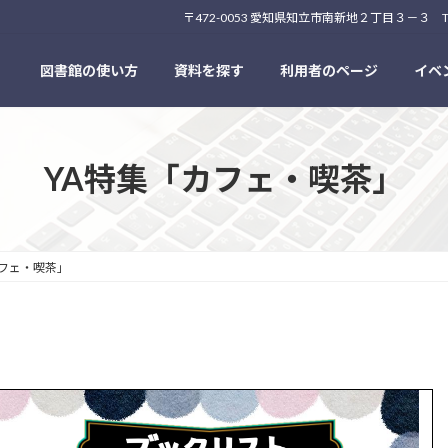
〒472-0053 愛知県知立市南新地２丁目３－３ TEL:0566-83
図書館の使い方
資料を探す
利用者のページ
イベ
YA特集「カフェ・喫茶」
カフェ・喫茶」